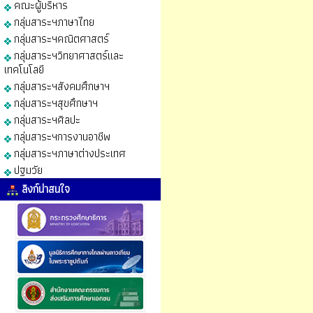
คณะผู้บริหาร
กลุ่มสาระฯภาษาไทย
กลุ่มสาระฯคณิตศาสตร์
กลุ่มสาระฯวิทยาศาสตร์และ
เทคโนโลยี
กลุ่มสาระฯสังคมศึกษาฯ
กลุ่มสาระฯสุขศึกษาฯ
กลุ่มสาระฯศิลปะ
กลุ่มสาระฯการงานอาชีพ
กลุ่มสาระฯภาษาต่างประเทศ
ปฐมวัย
ลิงก์น่าสนใจ